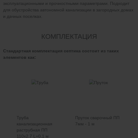
эксплуатационными и прочностными параметрами. Подходит
для обустройства автономной канализации в загородных домах
и дачных поселках.
КОМПЛЕКТАЦИЯ
Стандартная комплектация септика состоит из таких
элементов как:
Труба
Пруток сварочный ПП
канализационная
7мм - 1 м
раструбная ПП
110х2,7 L=0,1 м