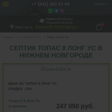
+7 (831) 262 63 94
Наверх
TOPAS
-SEPTIKI.RU
Официальный дилер
0
Нижний Новгород
Ваш город
Главная
Септики Топас
Топас 8 Лонг Ус
СЕПТИК ТОПАС 8 ЛОНГ УС В
НИЖНЕМ НОВГОРОДЕ
ЦЕНА НА ТОПАС 8 ЛОНГ УС
СКИДКА -10%
Топас-С 8 Лонг Ус
247 050 руб.
в наличии