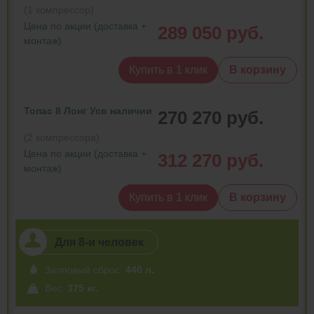
(1 компрессор)
Цена по акции (доставка +
289 050 руб.
монтаж)
Купить в 1 клик
В корзину
Топас 8 Лонг Ус
в наличии
270 270 руб.
(2 компрессора)
Цена по акции (доставка +
312 270 руб.
монтаж)
Купить в 1 клик
В корзину
Для 8-и человек
Залповый сброс:
440 л.
Вес:
375 кг.