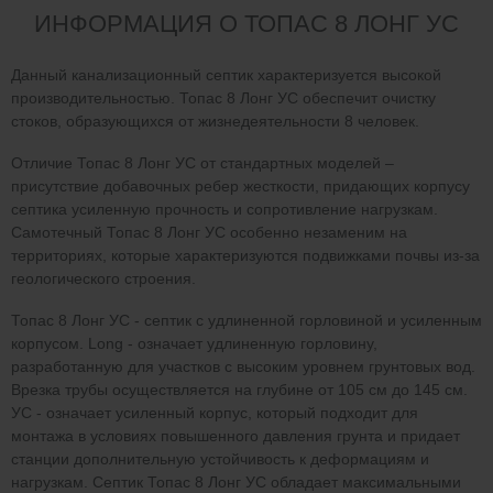
ИНФОРМАЦИЯ О ТОПАС 8 ЛОНГ УС
Данный канализационный септик характеризуется высокой
производительностью. Топас 8 Лонг УС обеспечит очистку
стоков, образующихся от жизнедеятельности 8 человек.
Отличие Топас 8 Лонг УС от стандартных моделей –
присутствие добавочных ребер жесткости, придающих корпусу
септика усиленную прочность и сопротивление нагрузкам.
Самотечный Топас 8 Лонг УС особенно незаменим на
территориях, которые характеризуются подвижками почвы из-за
геологического строения.
Топас 8 Лонг УС - септик с удлиненной горловиной и усиленным
корпусом. Long - означает удлиненную горловину,
разработанную для участков с высоким уровнем грунтовых вод.
Врезка трубы осуществляется на глубине от 105 см до 145 см.
УС - означает усиленный корпус, который подходит для
монтажа в условиях повышенного давления грунта и придает
станции дополнительную устойчивость к деформациям и
нагрузкам. Септик Топас 8 Лонг УС обладает максимальными