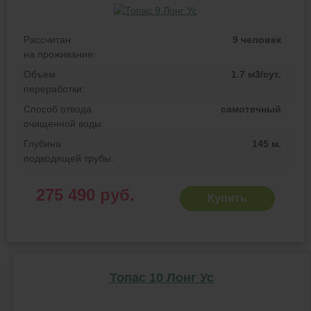
Рассчитан
9 человек
на проживание:
Объем
1.7 м3/сут.
переработки:
Способ отвода
самотечный
очищенной воды:
Глубина
145 м.
подводящей трубы:
275 490 руб.
Купить
Топас 10 Лонг Ус