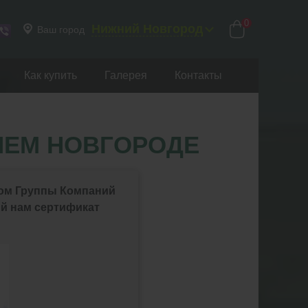
0
Нижний Новгород
Ваш город
Как купить
Галерея
Контакты
НЕМ НОВГОРОДЕ
ом Группы Компаний
й нам сертификат