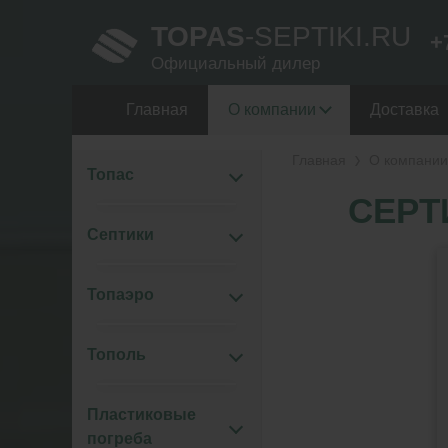
TOPAS
-SEPTIKI.RU
+
Официальный дилер
Главная
О компании
Доставка
Главная
О компании
Топас
СЕРТ
Септики
Топаэро
Тополь
Пластиковые
погреба