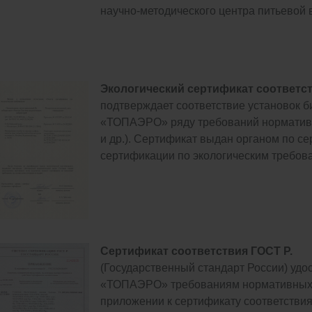
научно-методического центра питьевой 
Экологический сертификат соответст
подтверждает соответствие установок б
«ТОПАЭРО» ряду требований норматив
и др.). Сертификат выдан органом по 
сертификации по экологическим требов
Сертификат соответствия ГОСТ Р.
(Государственный стандарт России) удо
«ТОПАЭРО» требованиям нормативных д
приложении к сертификату соответстви