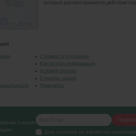
которые распространяется действие се
ция
ании
Стоимость продукции
Контактная информация
Условия оплаты
Способы заказа
нциальности
Реквизиты
Подпис
ервыми о наших
кциях
Даю согласие на обработку персонал