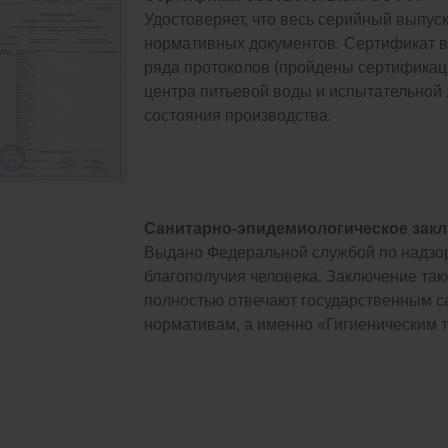
Удостоверяет, что весь серийный выпу
нормативных документов. Сертификат в
ряда протоколов (пройдены сертификац
центра питьевой воды и испытательной
состояния производства.
Санитарно-эпидемиологическое закл
Выдано Федеральной службой по надзор
благополучия человека. Заключение та
полностью отвечают государственным с
нормативам, а именно «Гигиеническим 