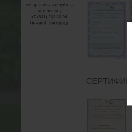
или проконсультируйтесь
по телефону
+7 (831) 262 63 94
Нижний Новгород
СЕРТИФИК