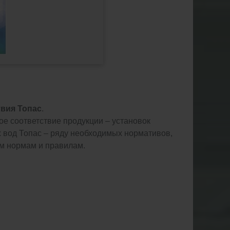
твия Топас
.
е соответствие продукции – установок
 вод Топас – ряду необходимых нормативов,
ым нормам и правилам.