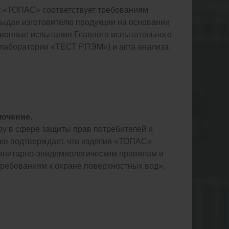
ск «ТОПАС» соответствует требованиям
ыдан изготовителю продукции на основании
ионные испытания Главного испытательного
 лаборатории «ТЕСТ РПЭМ») и акта анализа
ючение.
у в сфере защиты прав потребителей и
кже подтверждает, что изделия «ТОПАС»
анитарно-эпидемиологическим правилам и
требованиям к охране поверхностных вод».