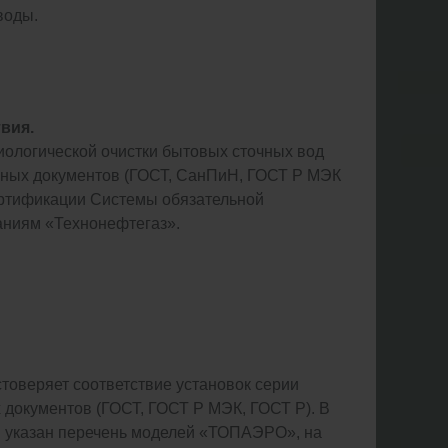
воды.
вия.
иологической очистки бытовых сточных вод
ных документов (ГОСТ, СанПиН, ГОСТ Р МЭК
сертификации Системы обязательной
аниям «Технонефтегаз».
стоверяет соответствие установок серии
окументов (ГОСТ, ГОСТ Р МЭК, ГОСТ Р). В
я указан перечень моделей «ТОПАЭРО», на