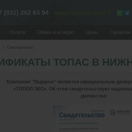
7 (831) 262 63 94
Заказать обратный звонок
Оплата
Обмен и возврат
Цены
Гарантии
Сертификаты
ИФИКАТЫ ТОПАС В НИЖ
Компания "Ледерон" является официальным дилер
«ТОПОЛ-ЭКО». Об этом свидетельствует ваданны
дилерства: