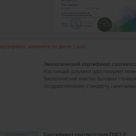
ртификат, кликните по фото 1 раз.
Экологический сертификат соответс
Настоящий документ удостоверяет полно
биологической очистки бытовых сточных
государственному стандарту, санитарн
Сертификат соответствия ГОСТ Р.