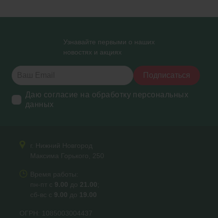
Узнавайте первыми о наших
новостях и акциях
Подписаться
Даю согласие на обработку персональных
данных
г. Нижний Новгород
Максима Горького, 250
Время работы:
пн-пт с
9.00
до
21.00
;
сб-вс с
9.00
до
19.00
ОГРН: 1085003004437