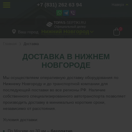
+7 (831) 262 63 94
Наверх
TOPAS
-SEPTIKI.RU
Официальный дилер
0
Нижний Новгород
Ваш город
Главная
Доставка
ДОСТАВКА В НИЖНЕМ
НОВГОРОДЕ
Мы осуществляем оперативную доставку оборудования по
Нижнему Новгороду и до транспортной компании для
последующей поставки во все регионы РФ. Наличие
собственного специализированного автотранспорта позволяет
производить доставку в минимально короткие сроки,
независимо от расстояния.
Условия доставки:
По Москве до 30 км –
бесплатно
.