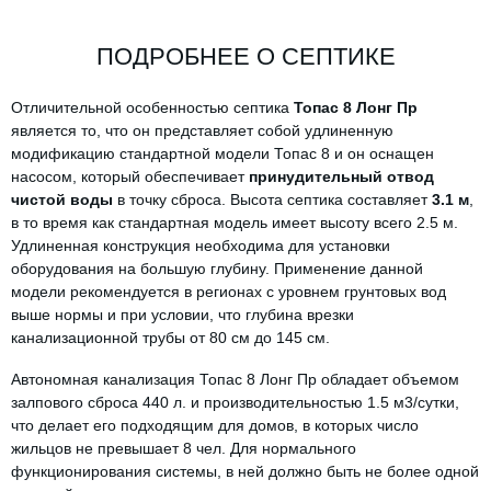
ПОДРОБНЕЕ О СЕПТИКЕ
Отличительной особенностью септика
Топас 8 Лонг Пр
является то, что он представляет собой удлиненную
модификацию стандартной модели Топас 8 и он оснащен
насосом, который обеспечивает
принудительный отвод
чистой воды
в точку сброса. Высота септика составляет
3.1 м
,
в то время как стандартная модель имеет высоту всего 2.5 м.
Удлиненная конструкция необходима для установки
оборудования на большую глубину. Применение данной
модели рекомендуется в регионах с уровнем грунтовых вод
выше нормы и при условии, что глубина врезки
канализационной трубы от 80 см до 145 см.
Автономная канализация Топас 8 Лонг Пр обладает объемом
залпового сброса 440 л. и производительностью 1.5 м3/сутки,
что делает его подходящим для домов, в которых число
жильцов не превышает 8 чел. Для нормального
функционирования системы, в ней должно быть не более одной