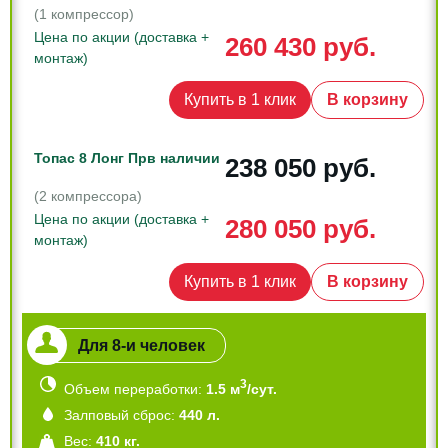
(1 компрессор)
Цена по акции (доставка +
260 430 руб.
монтаж)
Купить в 1 клик
В корзину
Топас 8 Лонг Пр
в наличии
238 050 руб.
(2 компрессора)
Цена по акции (доставка +
280 050 руб.
монтаж)
Купить в 1 клик
В корзину
Для 8-и человек
3
Объем переработки:
1.5 м
/сут.
Залповый сброс:
440 л.
Вес:
410 кг.