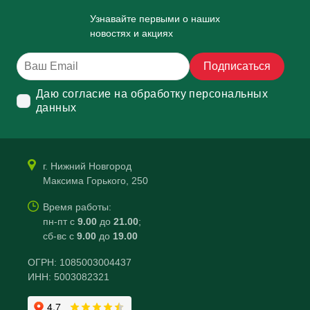
Узнавайте первыми о наших
новостях и акциях
Подписаться
Даю согласие на обработку персональных
данных
г. Нижний Новгород
Максима Горького, 250
Время работы:
пн-пт с
9.00
до
21.00
;
сб-вс с
9.00
до
19.00
ОГРН: 1085003004437
ИНН: 5003082321