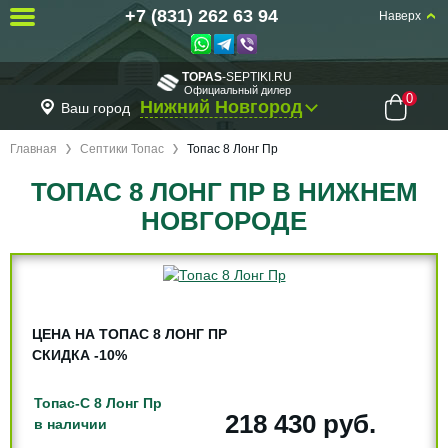
+7 (831) 262 63 94
Наверх
TOPAS
-SEPTIKI.RU
Официальный дилер
0
Нижний Новгород
Ваш город
Главная
Септики Топас
Топас 8 Лонг Пр
ТОПАС 8 ЛОНГ ПР В НИЖНЕМ
НОВГОРОДЕ
ЦЕНА НА ТОПАС 8 ЛОНГ ПР
СКИДКА -10%
Топас-С 8 Лонг Пр
218 430 руб.
в наличии