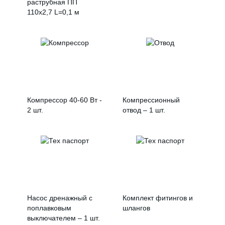
раструбная ПП
110х2,7 L=0,1 м
Компрессор 40-60 Вт -
Компрессионный
2 шт.
отвод – 1 шт.
Насос дренажный с
Комплект фитингов и
поплавковым
шлангов
выключателем – 1 шт.