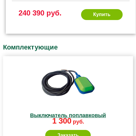
240 390 руб.
Купить
Комплектующие
Выключатель поплавковый
1 300
руб.
Заказать