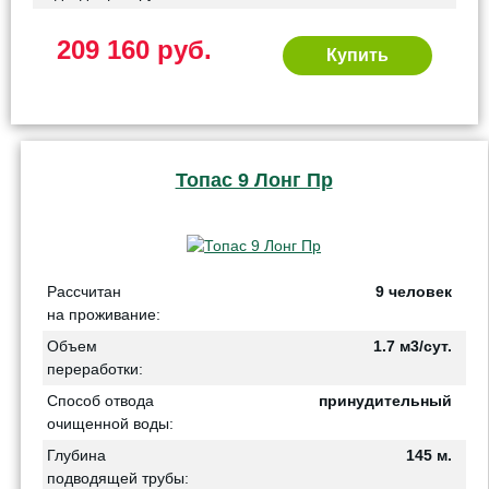
209 160 руб.
Купить
Топас 9 Лонг Пр
Рассчитан
9 человек
на проживание:
Объем
1.7 м3/сут.
переработки:
Способ отвода
принудительный
очищенной воды:
Глубина
145 м.
подводящей трубы: