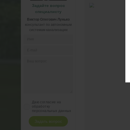
Задайте вопрос
специалисту
Виктор Олегович Лунько
консультант по автономным
системам канализации
Даю согласие на
обработку
персональных данных
Задать вопрос