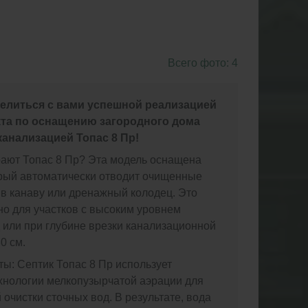
Всего фото: 4
елиться с вами успешной реализацией
кта по оснащению загородного дома
анализацией Топас 8 Пр!
ают Топас 8 Пр? Эта модель оснащена
орый автоматически отводит очищенные
в канаву или дренажный колодец. Это
о для участков с высоким уровнем
 или при глубине врезки канализационной
0 см.
ы: Септик Топас 8 Пр использует
хнологии мелкопузырчатой аэрации для
 очистки сточных вод. В результате, вода