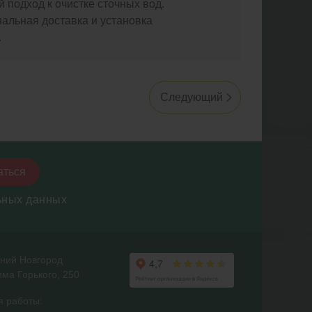
 подход к очистке сточных вод.
альная доставка и установка
.
Следующий
аться
ьных данных
жний Новгород
ма Горького, 250
я работы: