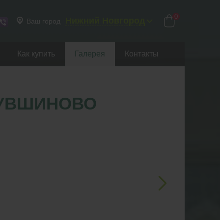
0
Нижний Новгород
Ваш город
Как купить
Галерея
Контакты
КУВШИНОВО