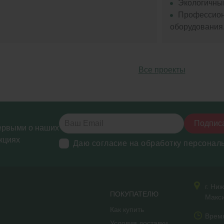
Экологичный
Профессион
оборудования
Все проекты
Подпис
ервыми о наших
кциях
Даю согласие на обработку персонал
г. Ни
ПОКУПАТЕЛЮ
Макси
Как купить
Врем
Условия доставки