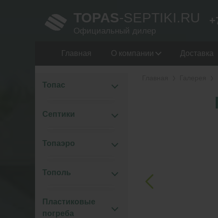
TOPAS
-SEPTIKI.RU
+
Официальный дилер
Главная
О компании
Доставка
Главная
Галерея
Топас
Септики
Топаэро
Тополь
Пластиковые
погреба