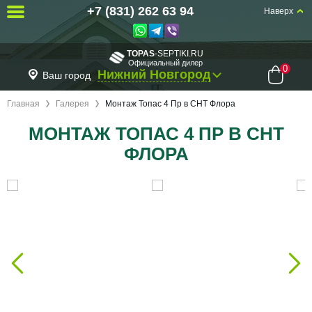
+7 (831) 262 63 94
Наверх
TOPAS
-SEPTIKI.RU
Официальный дилер
0
Нижний Новгород
Ваш город
Главная
Галерея
Монтаж Топас 4 Пр в СНТ Флора
МОНТАЖ ТОПАС 4 ПР В СНТ
ФЛОРА