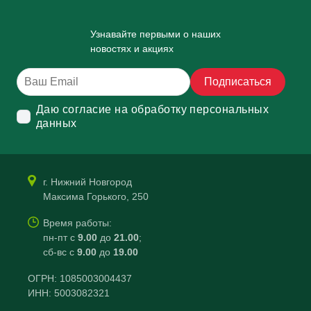
Узнавайте первыми о наших
новостях и акциях
Подписаться
Даю согласие на обработку персональных
данных
г. Нижний Новгород
Максима Горького, 250
Время работы:
пн-пт с
9.00
до
21.00
;
сб-вс с
9.00
до
19.00
ОГРН: 1085003004437
ИНН: 5003082321