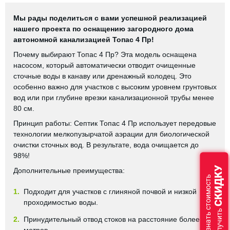
Мы рады поделиться с вами успешной реализацией
нашего проекта по оснащению загородного дома
автономной канализацией Топас 4 Пр!
Почему выбирают Топас 4 Пр? Эта модель оснащена
насосом, который автоматически отводит очищенные
сточные воды в канаву или дренажный колодец. Это
особенно важно для участков с высоким уровнем грунтовых
вод или при глубине врезки канализационной трубы менее
80 см.
Принцип работы: Септик Топас 4 Пр использует передовые
технологии мелкопузырчатой аэрации для биологической
очистки сточных вод. В результате, вода очищается до
98%!
СКИДКУ
Дополнительные преимущества:
Узнать стоимость
1.
Подходит для участков с глиняной почвой и низкой
проходимостью воды.
и получить
2.
Принудительный отвод стоков на расстояние более 4