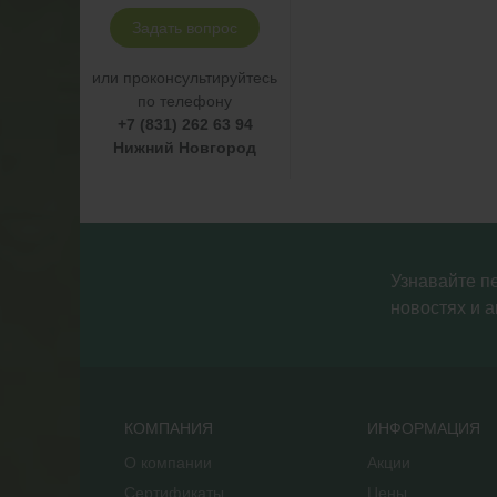
Задать вопрос
или проконсультируйтесь
по телефону
+7 (831) 262 63 94
Нижний Новгород
Узнавайте п
новостях и а
КОМПАНИЯ
ИНФОРМАЦИЯ
О компании
Акции
Сертификаты
Цены