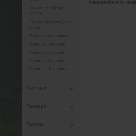
при надобности зам
Схема устройства
ТОПАС
Схемы отвода воды от
Топас
Топас на 4 человека
Топас на 5 человек
Топас на 6 человек
Топас на 8 человек
Топас на 10 человек
Септики
Топаэро
Тополь