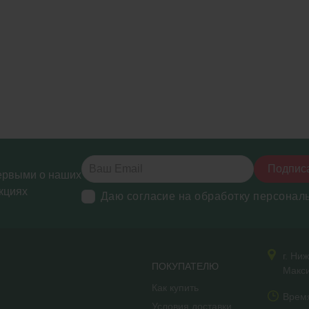
Подпис
ервыми о наших
кциях
Даю согласие на обработку персонал
г. Ни
ПОКУПАТЕЛЮ
Макси
Как купить
Врем
Условия доставки