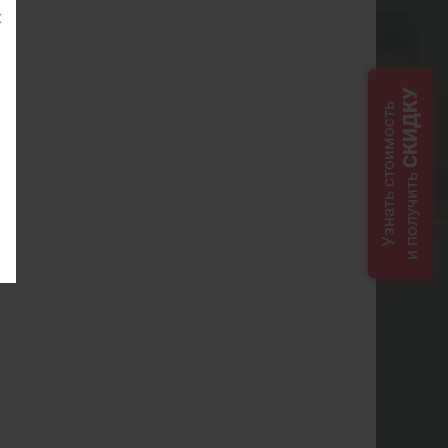
СКИДКУ
Узнать стоимость
и получить