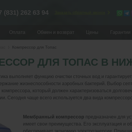
7 (831) 262 63 94
Заказать обратный звонок
Оплата
Обмен и возврат
Цены
Гарантии
пас
Компрессор для Топас
ЕССОР ДЛЯ ТОПАС В НИ
ика выполняет функцию очистки сточных вод и гарантируе
ержание жизнеспособности аэробных бактерий. Выбор септ
 компрессора, который должен характеризоваться долговеч
ии. Сегодня чаще всего используется два вида компрессор
Мембранный компрессор
предназначен для ус
имеет свои преимущества. Его эксплуатация и о
обеспечивает экономию электроэнергии. Принцип