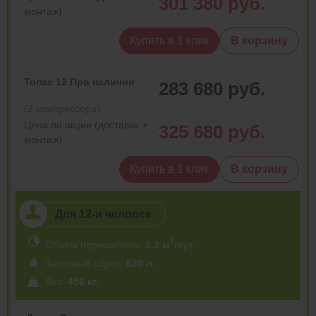
301 380 руб.
монтаж)
Купить в 1 клик
В корзину
Топас 12 Пр
в наличии
283 680 руб.
(2 компрессора)
Цена по акции (доставка +
325 680 руб.
монтаж)
Купить в 1 клик
В корзину
Для 12-и человек
3
Объем переработки:
2.2 м
/сут.
Залповый сброс:
830 л.
Вес:
450 кг.