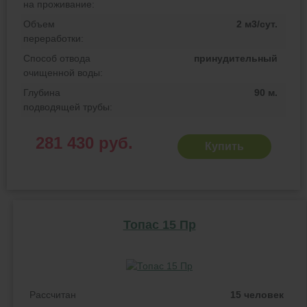
на проживание:
Объем
2 м3/сут.
переработки:
Способ отвода
принудительный
очищенной воды:
Глубина
90 м.
подводящей трубы:
281 430 руб.
Купить
Топас 15 Пр
Рассчитан
15 человек