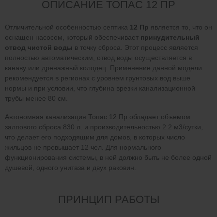
ОПИСАНИЕ ТОПАС 12 ПР
Отличительной особенностью септика
12 Пр
является то, что он
оснащен насосом, который обеспечивает
принудительный
отвод чистой воды
в точку сброса. Этот процесс является
полностью автоматическим, отвод воды осуществляется в
канаву или дренажный колодец. Применение данной модели
рекомендуется в регионах с уровнем грунтовых вод выше
нормы и при условии, что глубина врезки канализационной
трубы менее 80 см.
Автономная канализация Топас 12 Пр обладает объемом
залпового сброса 830 л. и производительностью 2.2 м3/сутки,
что делает его подходящим для домов, в которых число
жильцов не превышает 12 чел. Для нормального
функционирования системы, в ней должно быть не более одной
душевой, одного унитаза и двух раковин.
ПРИНЦИП РАБОТЫ