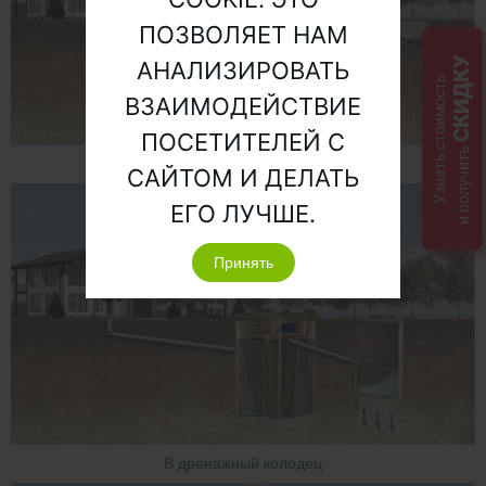
ПОЗВОЛЯЕТ НАМ
СКИДКУ
АНАЛИЗИРОВАТЬ
Узнать стоимость
ВЗАИМОДЕЙСТВИЕ
ПОСЕТИТЕЛЕЙ С
и получить
В ливневую канаву
САЙТОМ И ДЕЛАТЬ
ЕГО ЛУЧШЕ.
Принять
В дренажный колодец