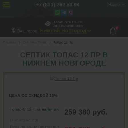
+7 (831) 262 63 94
Наверх
TOPAS
-SEPTIKI.RU
Официальный дилер
0
Нижний Новгород
Ваш город
Главная
Септики Топас
Топас 12 Пр
СЕПТИК ТОПАС 12 ПР В
НИЖНЕМ НОВГОРОДЕ
ЦЕНА СО СКИДКОЙ 10%
Топас-С 12 Пр
в наличии
259 380 руб.
(1 компрессор)
Цена по акции (доставка +