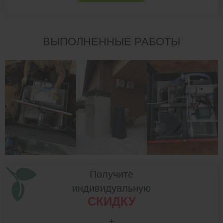
ВЫПОЛНЕННЫЕ РАБОТЫ
Получите
индивидуальную
СКИДКУ
+