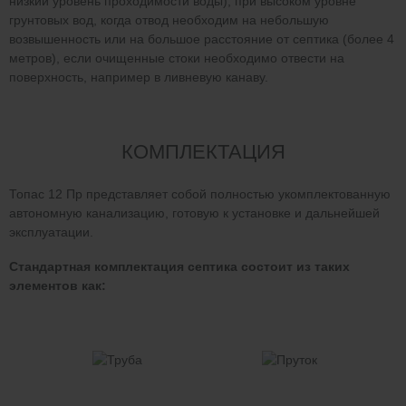
низкий уровень проходимости воды), при высоком уровне
грунтовых вод, когда отвод необходим на небольшую
возвышенность или на большое расстояние от септика (более 4
метров), если очищенные стоки необходимо отвести на
поверхность, например в ливневую канаву.
КОМПЛЕКТАЦИЯ
Топас 12 Пр представляет собой полностью укомплектованную
автономную канализацию, готовую к установке и дальнейшей
эксплуатации.
Стандартная комплектация септика состоит из таких
элементов как: