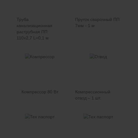
Труба
Пруток сварочный ПП
канализационная
7мм - 1 м
раструбная ПП
110х2,7 L=0,1 м
Компрессор 80 Вт
Компрессионный
отвод – 1 шт.