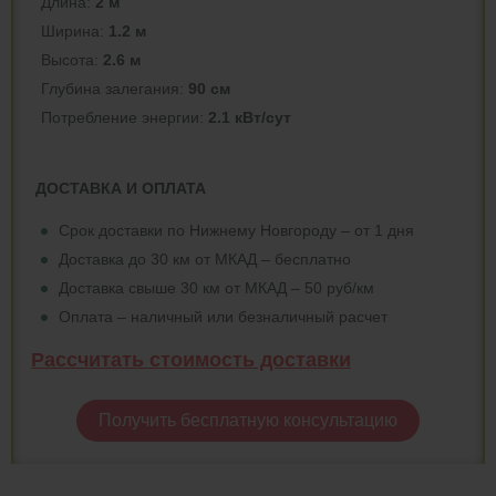
Длина:
2 м
Ширина:
1.2 м
Высота:
2.6 м
Глубина залегания:
90 см
Потреблeние энергии:
2.1 кВт/сут
ДОСТАВКА И ОПЛАТА
Срок доставки по Нижнему Новгороду – от 1 дня
Доставка до 30 км от МКАД – бесплатно
Доставка свыше 30 км от МКАД – 50 руб/км
Оплата – наличный или безналичный расчет
Рассчитать стоимость доставки
Получить бесплатную консультацию