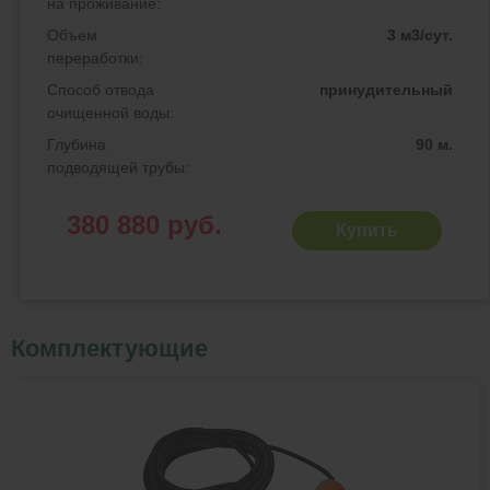
на проживание:
Объем
3 м3/сут.
переработки:
Способ отвода
принудительный
очищенной воды:
Глубина
90 м.
подводящей трубы:
380 880 руб.
Купить
Комплектующие