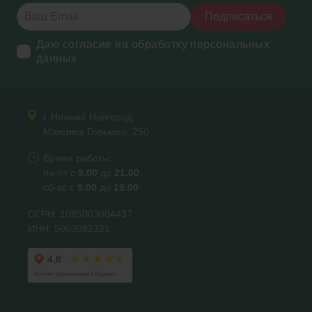
Подписаться
Даю согласие на обработку персональных
данных
г. Нижний Новгород
Максима Горького, 250
Время работы:
пн-пт с
9.00
до
21.00
;
сб-вс с
9.00
до
19.00
ОГРН: 1085003004437
ИНН: 5003082321