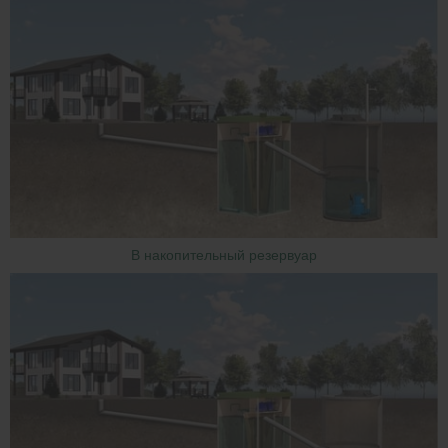
В накопительный резервуар