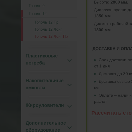
Высота:
2800 мм.
Тополь 9
Диапазон врезки дл
Тополь 12
1350 мм.
Тополь 12 Пр
Диаметр рабочей к
Тополь 12 Лонг
1800 мм.
Тополь 12 Лонг Пр
ДОСТАВКА И ОПЛ
Пластиковые
Срок доставки п
погреба
от 1 дня
Доставка до 30 
Накопительные
Доставка свыше 
км
емкости
Оплата – налич
расчет
Жироуловители
Рассчитать ст
Дополнительное
оборудование