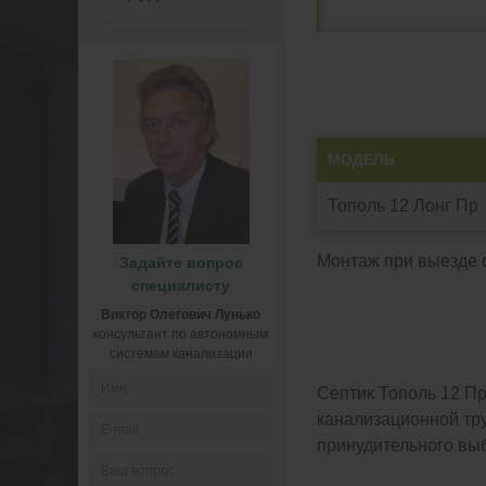
МОДЕЛЬ
Тополь 12 Лонг Пр
Монтаж при выезде о
Задайте вопрос
специалисту
Виктор Олегович Лунько
консультант по автономным
системам канализации
Септик Тополь 12 Пр
канализационной тру
принудительного вы