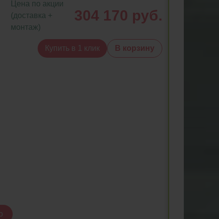
Цена по акции
304 170 руб.
(доставка +
монтаж)
Купить в 1 клик
В корзину
ю