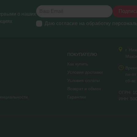
Подпис
ервыми о наших
кциях
Даю согласие на обработку персонал
г. Ни
ПОКУПАТЕЛЮ
Макси
Как купить
Врем
Условия доставки
пн-пт
Условия оплаты
сб-вс
Возврат и обмен
ОГРН: 1
енциальности
Гарантии
ИНН: 50