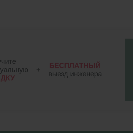
учите
БЕСПЛАТНЫЙ
дуальную
+
выезд инженера
ИДКУ