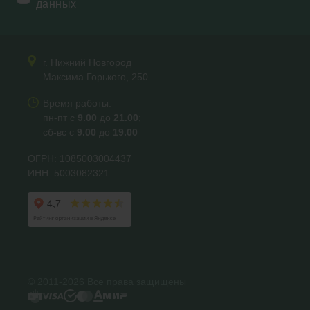
данных
г. Нижний Новгород
Максима Горького, 250
Время работы:
пн-пт с
9.00
до
21.00
;
сб-вс с
9.00
до
19.00
ОГРН: 1085003004437
ИНН: 5003082321
© 2011-2026 Все права защищены