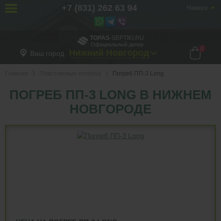
+7 (831) 262 63 94
Наверх
TOPAS
-SEPTIKI.RU
Официальный дилер
0
Нижний Новгород
Ваш город
Главная
Пластиковые погреба
Погреб ПП-3 Long
ПОГРЕБ ПП-3 LONG В НИЖНЕМ
НОВГОРОДЕ