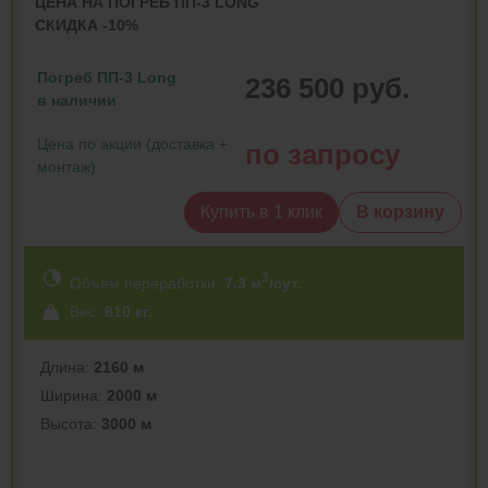
ЦЕНА НА ПОГРЕБ ПП-3 LONG
СКИДКА -10%
Погреб ПП-3 Long
236 500 руб.
в наличии
Цена по акции (доставка +
по запросу
монтаж)
Купить в 1 клик
В корзину
3
Объем переработки:
7.3 м
/сут.
Вес:
810 кг.
Длина:
2160 м
Ширина:
2000 м
Высота:
3000 м