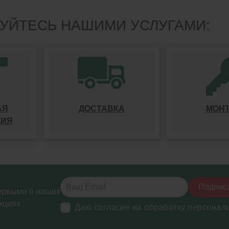
УЙТЕСЬ НАШИМИ УСЛУГАМИ:
АЯ
ДОСТАВКА
МОН
ЦИЯ
Подпис
ервыми о наших
кциях
Даю согласие на обработку персонал