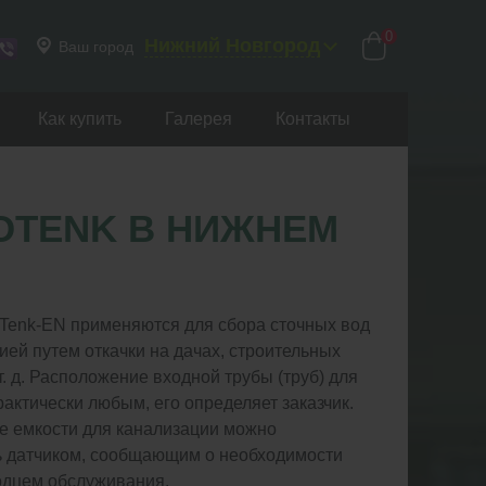
0
Нижний Новгород
Ваш город
Как купить
Галерея
Контакты
OTENK В НИЖНЕМ
Tenk-EN применяются для сбора сточных вод
ией путем откачки на дачах, строительных
т. д. Расположение входной трубы (труб) для
актически любым, его определяет заказчик.
е емкости для канализации можно
ь датчиком, сообщающим о необходимости
лодцем обслуживания.