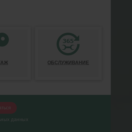
ТАЖ
ОБСЛУЖИВАНИЕ
аться
ьных данных