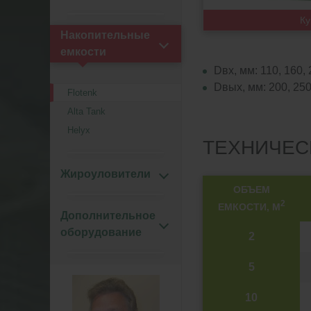
Ку
Накопительные
емкости
Dвх, мм: 110, 160, 
Dвых, мм: 200, 250,
Flotenk
Alta Tank
Helyx
ТЕХНИЧЕС
Жироуловители
ОБЪЕМ
2
ЕМКОСТИ, М
Дополнительное
оборудование
2
5
10