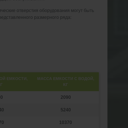
ические отверстия оборудования могут быть
редставленного размерного ряда:
ОЙ ЕМКОСТИ,
МАССА ЕМКОСТИ С ВОДОЙ,
КГ
КГ
90
2090
40
5240
70
10370