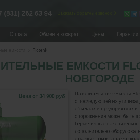
7 (831) 262 63 94
Заказать обратный звонок
Оплата
Обмен и возврат
Цены
Гарантии
ные емкости
Flotenk
ИТЕЛЬНЫЕ ЕМКОСТИ FL
НОВГОРОДЕ
Накопительные емкости Flo
Цена от 34 900 руб
с последующей их утилизац
объектах и предприятиях и 
опорожнения может быть пр
Герметичные накопительны
дополнительно оборудоват
откачки стоков, а также ко