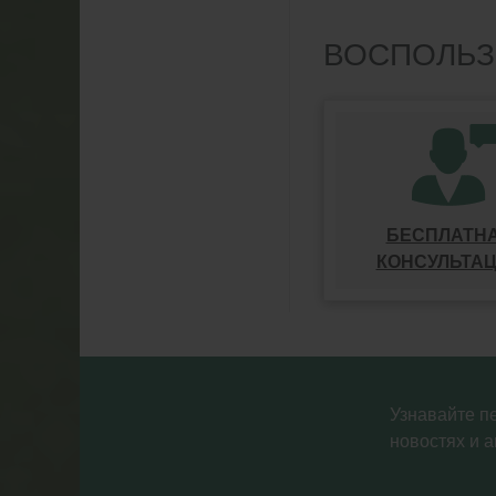
ВОСПОЛЬЗ
БЕСПЛАТН
КОНСУЛЬТА
Узнавайте п
новостях и а