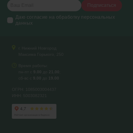
Подписаться
Даю согласие на обработку персональных
данных
г. Нижний Новгород
Максима Горького, 250
Время работы:
пн-пт с
9.00
до
21.00
;
сб-вс с
9.00
до
19.00
ОГРН: 1085003004437
ИНН: 5003082321