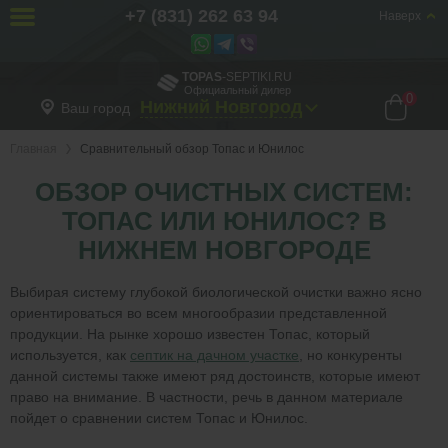
+7 (831) 262 63 94
Наверх
TOPAS
-SEPTIKI.RU
Официальный дилер
0
Нижний Новгород
Ваш город
Главная
Сравнительный обзор Топас и Юнилос
ОБЗОР ОЧИСТНЫХ СИСТЕМ:
ТОПАС ИЛИ ЮНИЛОС? В
НИЖНЕМ НОВГОРОДЕ
Выбирая систему глубокой биологической очистки важно ясно
ориентироваться во всем многообразии представленной
продукции. На рынке хорошо известен Топас, который
используется, как
септик на дачном участке
, но конкуренты
данной системы также имеют ряд достоинств, которые имеют
право на внимание. В частности, речь в данном материале
пойдет о сравнении систем Топас и Юнилос.