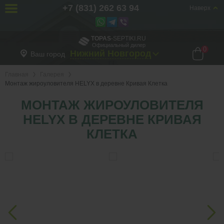
+7 (831) 262 63 94
Наверх
TOPAS
-SEPTIKI.RU
Официальный дилер
0
Нижний Новгород
Ваш город
Главная
Галерея
Монтаж жироуловителя HELYX в деревне Кривая Клетка
МОНТАЖ ЖИРОУЛОВИТЕЛЯ
HELYX В ДЕРЕВНЕ КРИВАЯ
КЛЕТКА