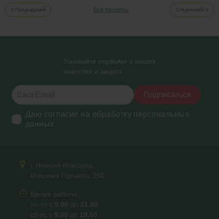
Все проекты
Предыдущий
Следующий
Узнавайте первыми о наших
новостях и акциях
Подписаться
Даю согласие на обработку персональных
данных
г. Нижний Новгород
Максима Горького, 250
Время работы:
пн-пт с
9.00
до
21.00
;
сб-вс с
9.00
до
19.00